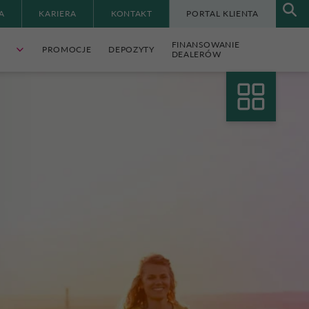
A
KARIERA
KONTAKT
PORTAL KLIENTA
FINANSOWANIE
PROMOCJE
DEPOZYTY
DEALERÓW