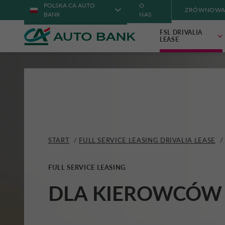
POLSKA CA AUTO
O
ZRÓWNOWA
BANK
NAS
FSL DRIVALIA
LEASE
START
/
FULL SERVICE LEASING DRIVALIA LEASE
/
FULL SERVICE LEASING
DLA KIEROWCÓW