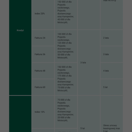
NIEMCY CA AUTO BANK
KARIERA
PORTUGALIA CA AUTO BANK
KONTAKT
SZWAJCARIA CA AUTO FINANCE
PORTAL KLIENTA
SZWECJA CA AUTO FINANCE
POLSKA CA AUTO BANK
WIELKA BRYTANIA CA AUTO FINA
WŁOCHY CA AUTO BANK