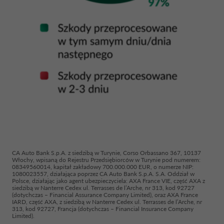
CA Auto Bank S.p.A. z siedzibą w Turynie, Corso Orbassano 367, 10137
Włochy, wpisaną do Rejestru Przedsiębiorców w Turynie pod numerem:
08349560014, kapitał zakładowy 700.000.000 EUR, o numerze NIP:
1080023557, działająca poprzez CA Auto Bank S.p.A. S.A. Oddział w
Polsce, działając jako agent ubezpieczyciela: AXA France VIE, część AXA z
siedzibą w Nanterre Cedex ul. Terrasses de l’Arche, nr 313, kod 92727
(dotychczas – Financial Assurance Company Limited), oraz AXA France
IARD, część AXA, z siedzibą w Nanterre Cedex ul. Terrasses de l’Arche, nr
313, kod 92727, Francja (dotychczas – Financial Insurance Company
Limited).