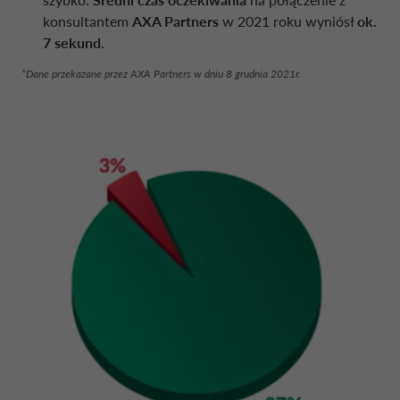
konsultantem
AXA Partners
w 2021 roku wyniósł
ok.
7 sekund
.
*Dane przekazane przez AXA Partners w dniu 8 grudnia 2021r.