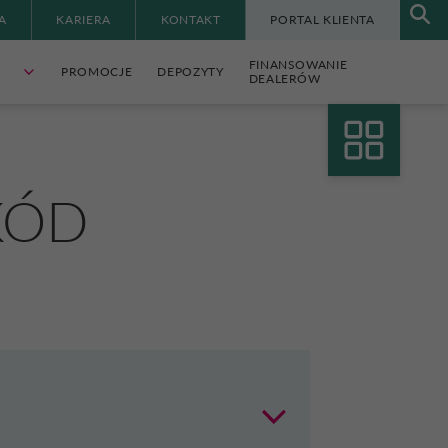
A
KARIERA
KONTAKT
PORTAL KLIENTA
FINANSOWANIE
PROMOCJE
DEPOZYTY
DEALERÓW
KÓD