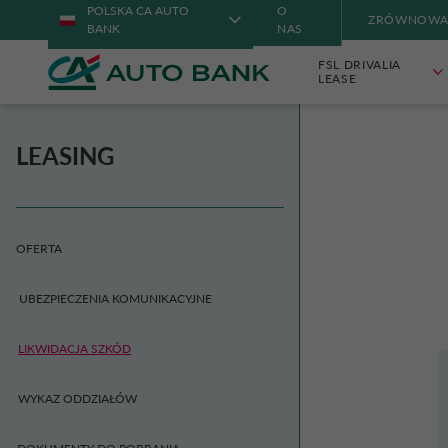
POLSKA CA AUTO
O
ZRÓWNOWA
BANK
NAS
FSL DRIVALIA
LEASE
LEASING
OFERTA
UBEZPIECZENIA KOMUNIKACYJNE
LIKWIDACJA SZKÓD
WYKAZ ODDZIAŁÓW