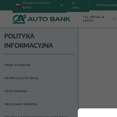
POLSKA CA AUTO
O
ZRÓWNOWA
BANK
NAS
FSL DRIVALIA
LEASE
POLITYKA
INFORMACYJNA
DANE OSOBOWE
GRUPA CA AUTO BANK
NOTA PRAWNA
REGULAMIN SERWISU